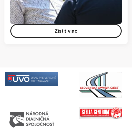
Zistiť viac