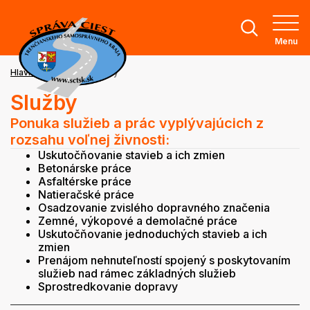
Menu
Hlavná stránka
Služby
Služby
Ponuka služieb a prác vyplývajúcich z
rozsahu voľnej živnosti:
Uskutočňovanie stavieb a ich zmien
Betonárske práce
Asfaltérske práce
Natieračské práce
Osadzovanie zvislého dopravného značenia
Zemné, výkopové a demolačné práce
Uskutočňovanie jednoduchých stavieb a ich
zmien
Prenájom nehnuteľností spojený s poskytovaním
služieb nad rámec základných služieb
Sprostredkovanie dopravy