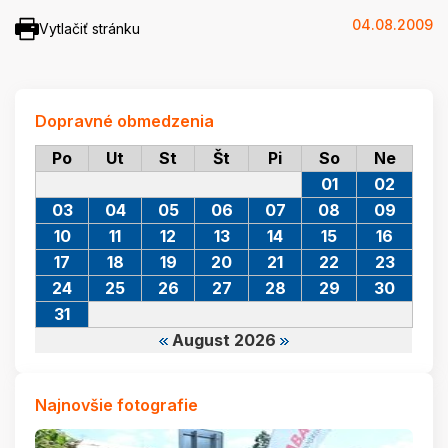
04.08.2009
Vytlačiť stránku
Dopravné obmedzenia
Po
Ut
St
Št
Pi
So
Ne
01
02
03
04
05
06
07
08
09
10
11
12
13
14
15
16
17
18
19
20
21
22
23
24
25
26
27
28
29
30
31
August 2026
Najnovšie fotografie