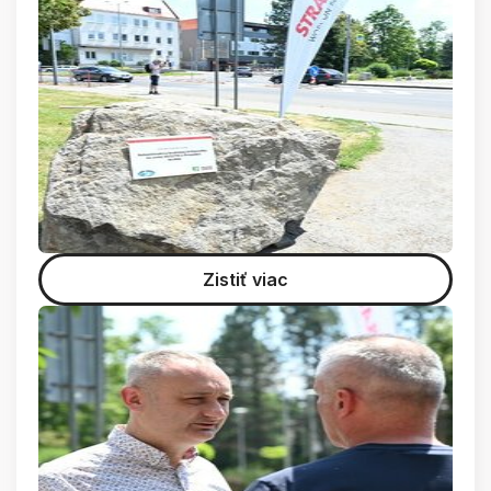
Zistiť viac