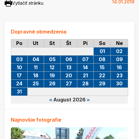
14.01.2019
Vytlačiť stránku
Dopravné obmedzenia
Po
Ut
St
Št
Pi
So
Ne
01
02
03
04
05
06
07
08
09
10
11
12
13
14
15
16
17
18
19
20
21
22
23
24
25
26
27
28
29
30
31
August 2026
Najnovšie fotografie