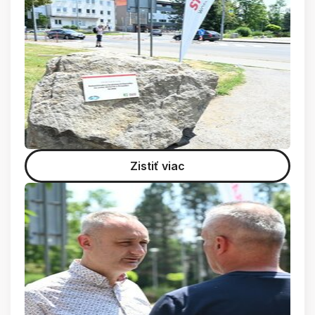
Zistiť viac