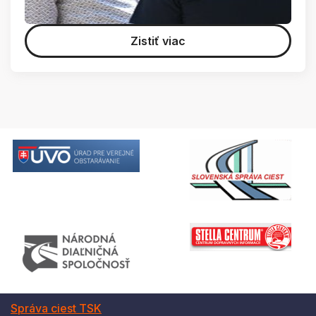
Zistiť viac
Správa ciest TSK