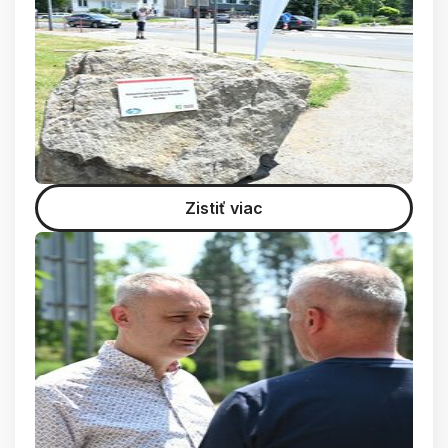
Zistiť viac