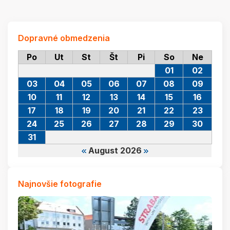
Dopravné obmedzenia
Po
Ut
St
Št
Pi
So
Ne
01
02
03
04
05
06
07
08
09
10
11
12
13
14
15
16
17
18
19
20
21
22
23
24
25
26
27
28
29
30
31
August 2026
Najnovšie fotografie