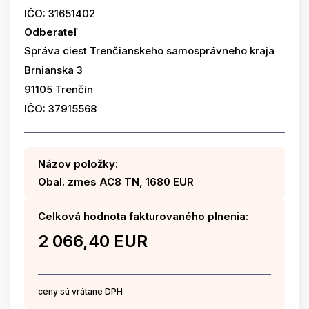
IČO: 31651402
Odberateľ
Správa ciest Trenčianskeho samosprávneho kraja
Brnianska 3
91105 Trenčín
IČO: 37915568
Názov položky:
Obal. zmes AC8 TN, 1680 EUR
Celková hodnota fakturovaného plnenia:
2 066,40 EUR
ceny sú vrátane DPH