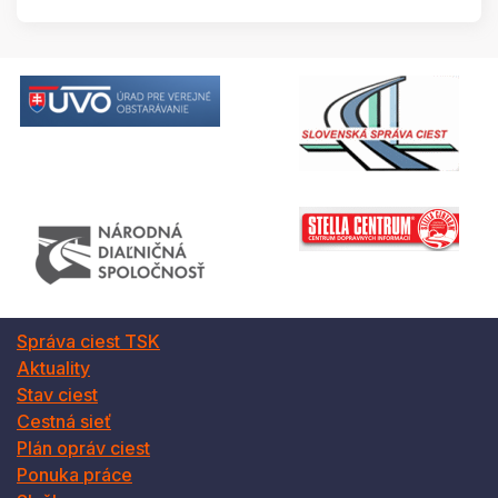
Správa ciest TSK
Aktuality
Stav ciest
Cestná sieť
Plán opráv ciest
Ponuka práce