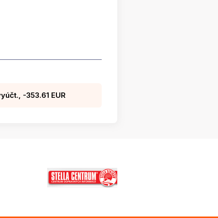
účt., -353.61 EUR