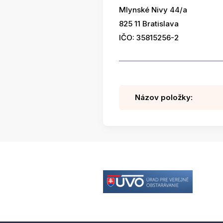
Mlynské Nivy 44/a
825 11 Bratislava
IČO: 35815256-2
Názov položky: