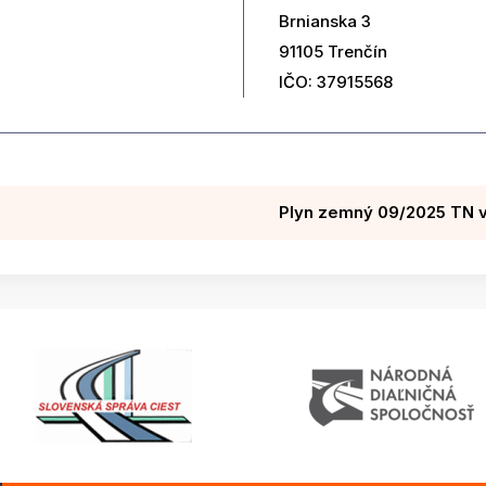
Brnianska 3
91105 Trenčín
IČO: 37915568
Plyn zemný 09/2025 TN vy