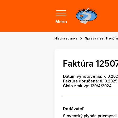
Menu
Hlavná stránka
Správa ciest Trenči
Faktúra 1250
Dátum vyhotovenia:
7.10.20
Faktúra doručená:
8.10.2025
Číslo zmluvy:
129/4/2024
Dodávateľ
Slovenský plynár. priemysel