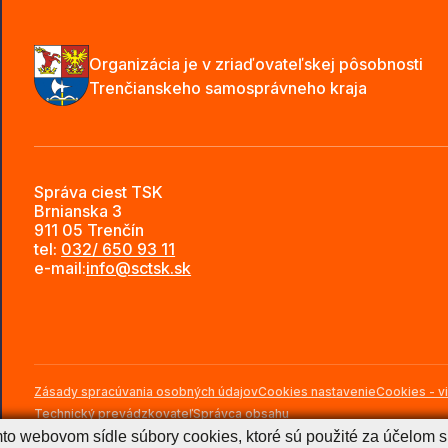
Organizácia je v zriaďovateľskej pôsobnosti
Trenčianskeho samosprávneho kraja
Správa ciest TSK
Brnianska 3
911 05 Trenčín
tel:
032/ 650 93 11
e-mail:
info@sctsk.sk
Zásady spracúvania osobných údajov
Cookies nastavenie
Cookies - vi
Technický prevádzkovateľ
Správca obsahu
mto webovom sídle súbory cookies, ktoré sú použité za účelom 