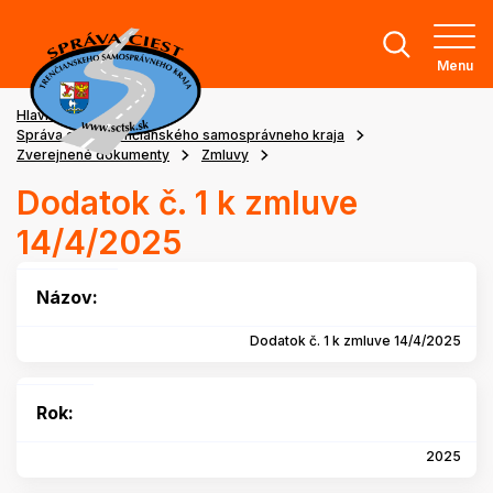
Menu
Hlavná stránka
Správa ciest Trenčianského samosprávneho kraja
Zverejnené dokumenty
Zmluvy
Dodatok č. 1 k zmluve
14/4/2025
Názov:
Dodatok č. 1 k zmluve 14/4/2025
Rok:
2025