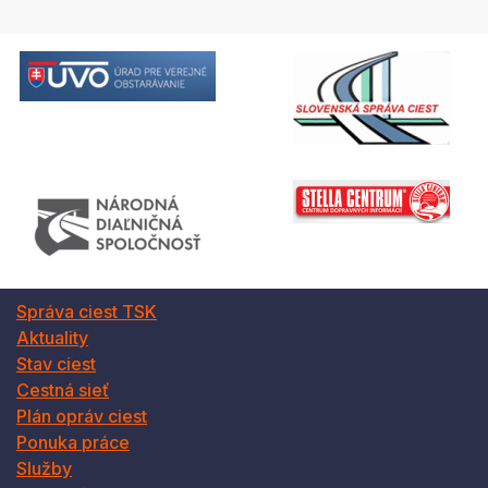
Správa ciest TSK
Aktuality
Stav ciest
Cestná sieť
Plán opráv ciest
Ponuka práce
Služby