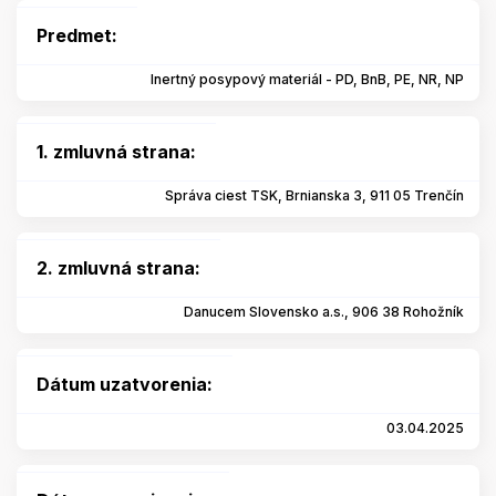
Predmet:
Inertný posypový materiál - PD, BnB, PE, NR, NP
1. zmluvná strana:
Správa ciest TSK, Brnianska 3, 911 05 Trenčín
2. zmluvná strana:
Danucem Slovensko a.s., 906 38 Rohožník
Dátum uzatvorenia:
03.04.2025