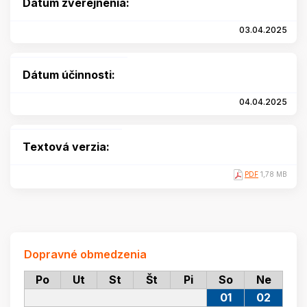
Dátum zverejnenia:
03.04.2025
Dátum účinnosti:
04.04.2025
Textová verzia:
PDF
1,78 MB
Dopravné obmedzenia
Po
Ut
St
Št
Pi
So
Ne
01
02