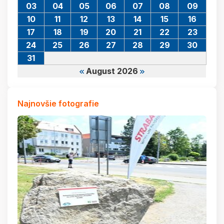
03
04
05
06
07
08
09
10
11
12
13
14
15
16
17
18
19
20
21
22
23
24
25
26
27
28
29
30
31
August 2026
Najnovšie fotografie