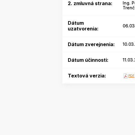
2. zmluvná strana:
Ing. 
Trenč
Dátum
06.03
uzatvorenia:
Dátum zverejnenia:
10.03
Dátum účinnosti:
11.03
Textová verzia:
PDF