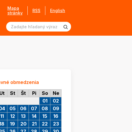
Mapa
RSS
English
stránky
avné obmedzenia
Ut
St
Št
Pi
So
Ne
01
02
04
05
06
07
08
09
11
12
13
14
15
16
18
19
20
21
22
23
25
26
27
28
29
30