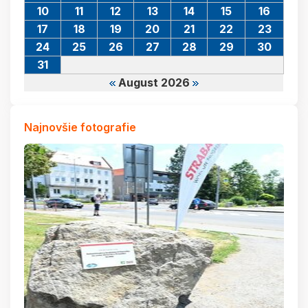
10
11
12
13
14
15
16
17
18
19
20
21
22
23
24
25
26
27
28
29
30
31
August 2026
Najnovšie fotografie