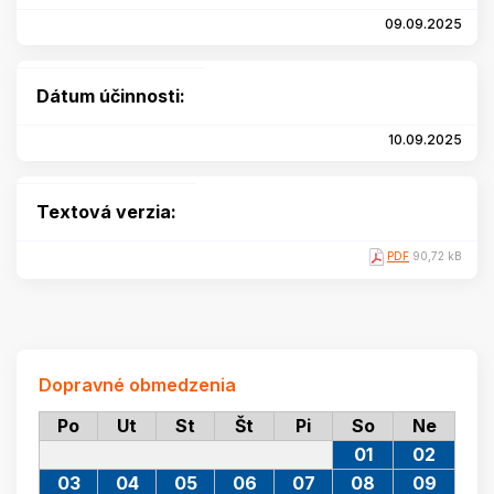
09.09.2025
Dátum účinnosti:
10.09.2025
Textová verzia:
PDF
90,72 kB
Dopravné obmedzenia
Po
Ut
St
Št
Pi
So
Ne
01
02
03
04
05
06
07
08
09