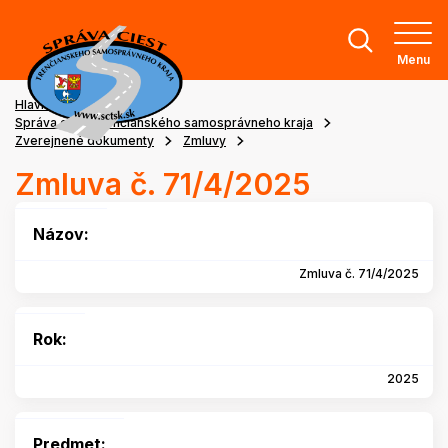
Menu
Hlavná stránka
Správa ciest Trenčianského samosprávneho kraja
Zverejnené dokumenty
Zmluvy
Zmluva č. 71/4/2025
Názov:
Zmluva č. 71/4/2025
Rok:
2025
Predmet: