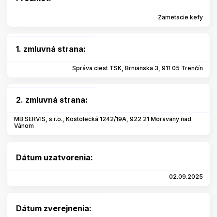
Zametacie kefy
1. zmluvná strana:
Správa ciest TSK, Brnianska 3, 911 05 Trenčín
2. zmluvná strana:
MB SERVIS, s.r.o., Kostolecká 1242/19A, 922 21 Moravany nad
Váhom
Dátum uzatvorenia:
02.09.2025
Dátum zverejnenia: