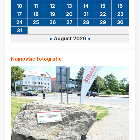
10
11
12
13
14
15
16
17
18
19
20
21
22
23
24
25
26
27
28
29
30
31
August 2026
Najnovšie fotografie