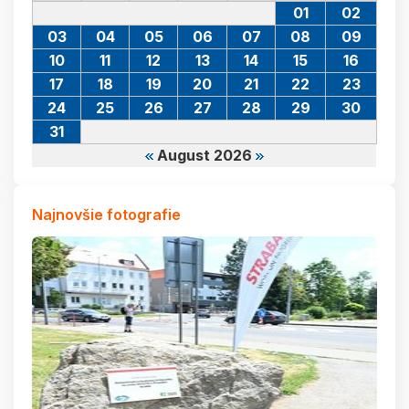
01
02
03
04
05
06
07
08
09
10
11
12
13
14
15
16
17
18
19
20
21
22
23
24
25
26
27
28
29
30
31
August 2026
Najnovšie fotografie