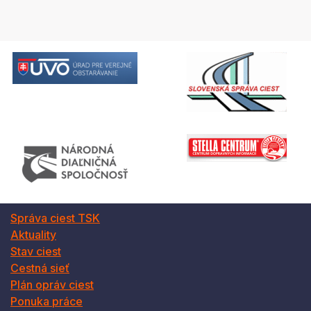
Správa ciest TSK
Aktuality
Stav ciest
Cestná sieť
Plán opráv ciest
Ponuka práce