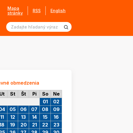
Mapa
RSS
English
stránky
avné obmedzenia
Ut
St
Št
Pi
So
Ne
01
02
04
05
06
07
08
09
11
12
13
14
15
16
18
19
20
21
22
23
25
26
27
28
29
30