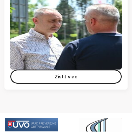
Zistiť viac