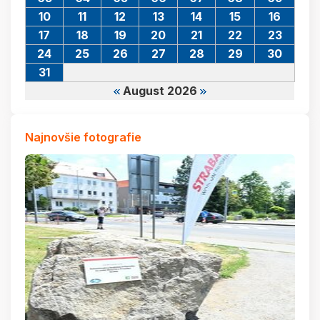
10
11
12
13
14
15
16
17
18
19
20
21
22
23
24
25
26
27
28
29
30
31
August 2026
Najnovšie fotografie