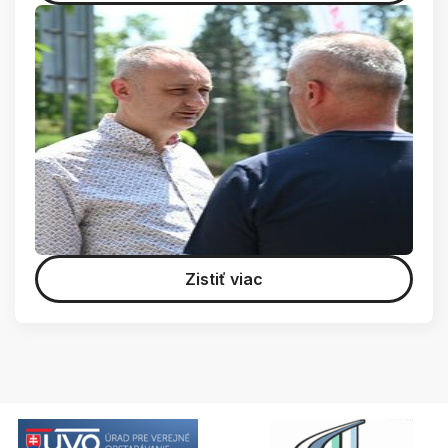
Zistiť viac