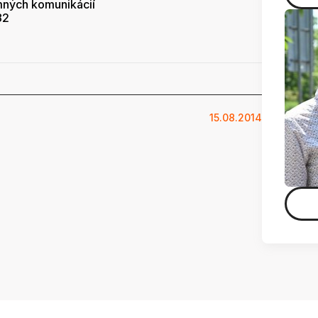
mných komunikácií
82
15.08.2014