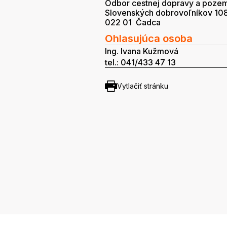
Odbor cestnej dopravy a poze
Slovenských dobrovoľníkov 10
022 01 Čadca
Ohlasujúca osoba
Ing. Ivana Kužmová
tel.: 041/433 47 13
Vytlačiť stránku