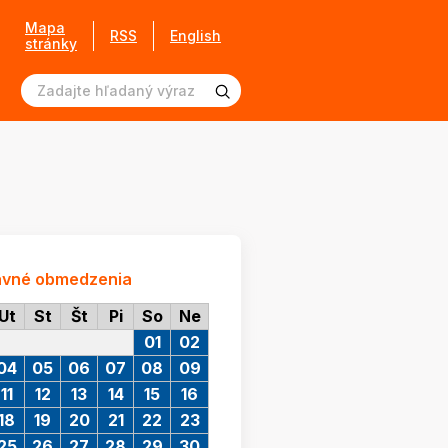
Mapa
RSS
English
stránky
avné obmedzenia
Ut
St
Št
Pi
So
Ne
01
02
04
05
06
07
08
09
11
12
13
14
15
16
18
19
20
21
22
23
25
26
27
28
29
30