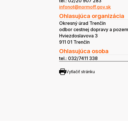
tel.: 02/20 907 283
infonot@normoff.gov.sk
Ohlasujúca organizácia
Okresný úrad Trenčín
odbor cestnej dopravy a pozem
Hviezdoslavova 3
911 01 Trenčín
Ohlasujúca osoba
tel.: 032/7411 338
Vytlačiť stránku