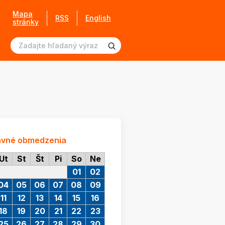
Mapa
RSS
English
stránky
avné obmedzenia
Ut
St
Št
Pi
So
Ne
01
02
04
05
06
07
08
09
11
12
13
14
15
16
18
19
20
21
22
23
25
26
27
28
29
30