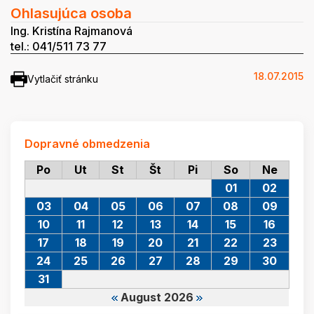
Ohlasujúca osoba
Ing. Kristína Rajmanová
tel.: 041/511 73 77
18.07.2015
Vytlačiť stránku
Dopravné obmedzenia
Po
Ut
St
Št
Pi
So
Ne
01
02
03
04
05
06
07
08
09
10
11
12
13
14
15
16
17
18
19
20
21
22
23
24
25
26
27
28
29
30
31
August 2026