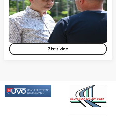
Zistiť viac