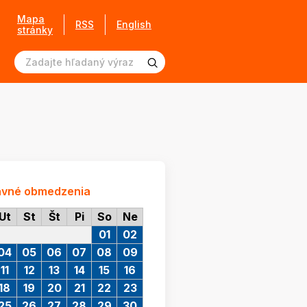
Mapa
RSS
English
stránky
avné obmedzenia
Ut
St
Št
Pi
So
Ne
01
02
04
05
06
07
08
09
11
12
13
14
15
16
18
19
20
21
22
23
25
26
27
28
29
30