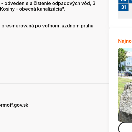
- odvedenie a čistenie odpadových vôd, 3.
31
Kosihy - obecná kanalizácia".
de presmerovaná po voľnom jazdnom pruhu
Najno
rmoff.gov.sk