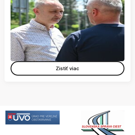
Zistiť viac