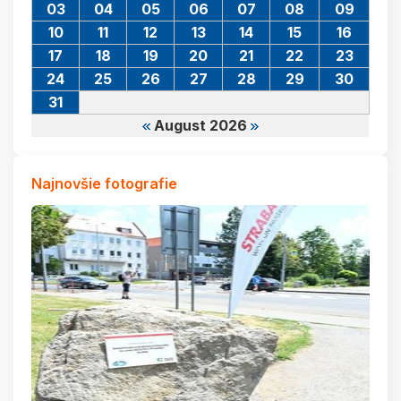
03
04
05
06
07
08
09
10
11
12
13
14
15
16
17
18
19
20
21
22
23
24
25
26
27
28
29
30
31
August 2026
Najnovšie fotografie