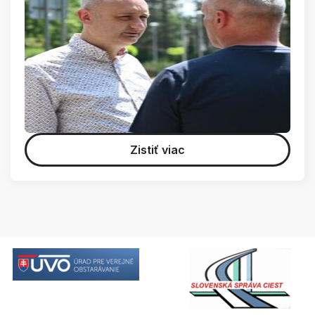
Zistiť viac