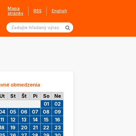
Mapa
RSS
English
stránky
avné obmedzenia
Ut
St
Št
Pi
So
Ne
01
02
04
05
06
07
08
09
11
12
13
14
15
16
18
19
20
21
22
23
25
26
27
28
29
30