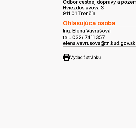
Odbor cestnej dopravy a poze
Hviezdoslavova 3
911 01 Trenčín
Ohlasujúca osoba
Ing. Elena Vavrušová
tel.: 032/ 7411 357
elena.vavrusova@tn.kud.gov.sk
Vytlačiť stránku