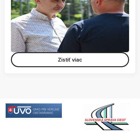
Zistiť viac