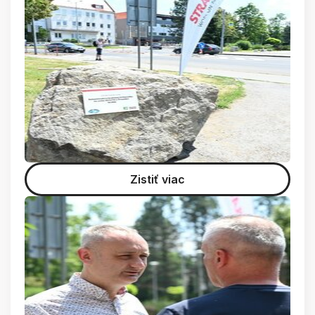
Zistiť viac