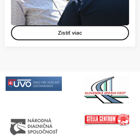
Zistiť viac