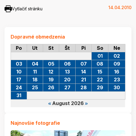
14.04.2010
Vytlačiť stránku
Dopravné obmedzenia
Po
Ut
St
Št
Pi
So
Ne
01
02
03
04
05
06
07
08
09
10
11
12
13
14
15
16
17
18
19
20
21
22
23
24
25
26
27
28
29
30
31
August 2026
Najnovšie fotografie