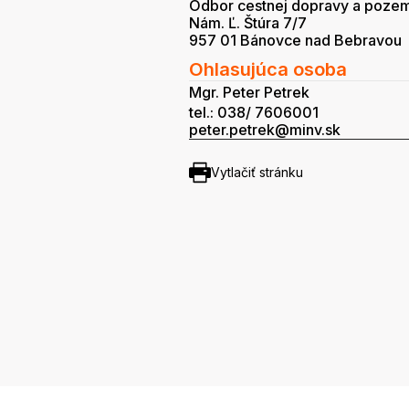
Odbor cestnej dopravy a poze
Nám. Ľ. Štúra 7/7
957 01 Bánovce nad Bebravou
Ohlasujúca osoba
Mgr. Peter Petrek
tel.: 038/ 7606001
peter.petrek@minv.sk
Vytlačiť stránku