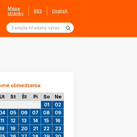
Mapa
RSS
English
stránky
avné obmedzenia
Ut
St
Št
Pi
So
Ne
01
02
04
05
06
07
08
09
11
12
13
14
15
16
18
19
20
21
22
23
25
26
27
28
29
30