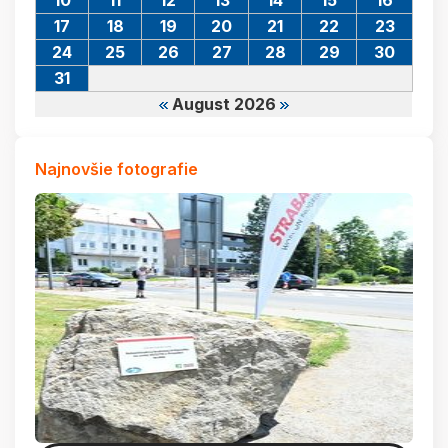
10
11
12
13
14
15
16
17
18
19
20
21
22
23
24
25
26
27
28
29
30
31
August 2026
Najnovšie fotografie