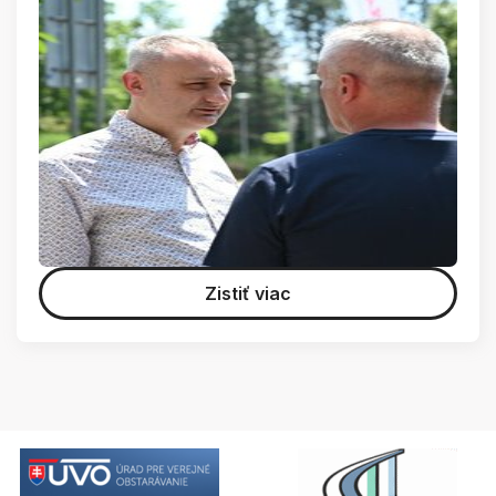
Zistiť viac