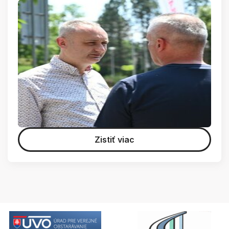
Zistiť viac