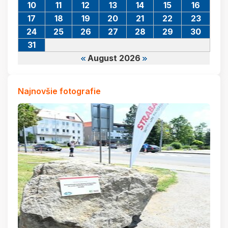
10
11
12
13
14
15
16
17
18
19
20
21
22
23
24
25
26
27
28
29
30
31
August 2026
Najnovšie fotografie