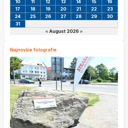
10
11
12
13
14
15
16
17
18
19
20
21
22
23
24
25
26
27
28
29
30
31
August 2026
Najnovšie fotografie