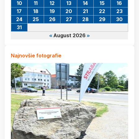
10
11
12
13
14
15
16
17
18
19
20
21
22
23
24
25
26
27
28
29
30
31
August 2026
Najnovšie fotografie