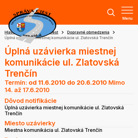
Menu
Hlavná stránka
Stav ciest
Dopravné obmedzenia
Úplná uzávierka miestnej komunikácie ul. Zlatovská Trenčín
Úplná uzávierka miestnej
komunikácie ul. Zlatovská
Trenčín
Termín:
od 11.6.2010
do 20.6.2010
Mimo
14. až 17.6.2010
Dôvod notifikácie
Úplná uzávierka miestnej komunikácie ul. Zlatovská
Trenčín
Miesto uzávierky
Miestna komunikácia ul. Zlatovská Trenčín