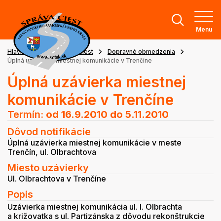
Menu
Hlavná stránka
Stav ciest
Dopravné obmedzenia
Úplná uzávierka miestnej komunikácie v Trenčíne
Úplná uzávierka miestnej
komunikácie v Trenčíne
Termín:
od 16.9.2010
do 5.11.2010
Dôvod notifikácie
Úplná uzávierka miestnej komunikácie v meste
Trenčín, ul. Olbrachtova
Miesto uzávierky
Ul. Olbrachtova v Trenčíne
Popis
Uzávierka miestnej komunikácia ul. I. Olbrachta
a križovatka s ul. Partizánska z dôvodu rekonštrukcie