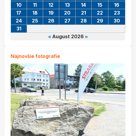
10
11
12
13
14
15
16
17
18
19
20
21
22
23
24
25
26
27
28
29
30
31
August 2026
Najnovšie fotografie