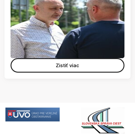
Zistiť viac