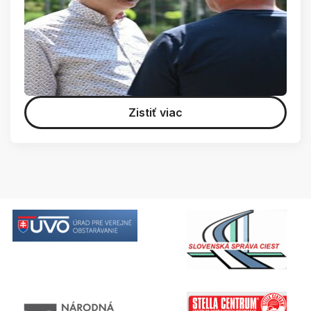
Zistiť viac