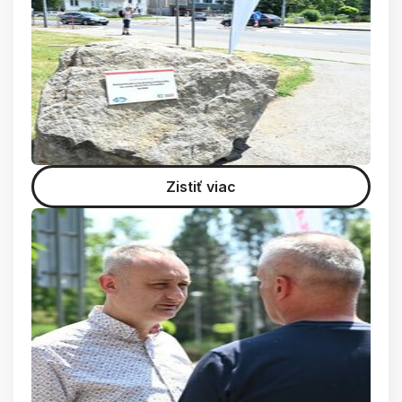
Zistiť viac