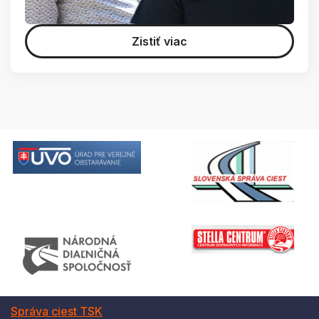
Zistiť viac
Správa ciest TSK