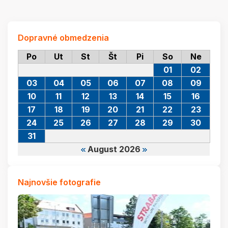
Dopravné obmedzenia
Po
Ut
St
Št
Pi
So
Ne
01
02
03
04
05
06
07
08
09
10
11
12
13
14
15
16
17
18
19
20
21
22
23
24
25
26
27
28
29
30
31
August 2026
Najnovšie fotografie