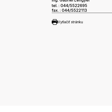
Ing. Gabriel Lengyel
tel. : 044/5522695
fax. : 044/5522113
Vytlačiť stránku