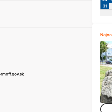
31
Najno
rmoff.gov.sk