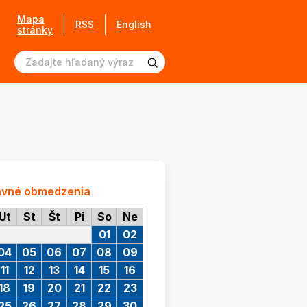
Mapa
RSS
English
stránky
avné obmedzenia
Ut
St
Št
Pi
So
Ne
01
02
04
05
06
07
08
09
11
12
13
14
15
16
18
19
20
21
22
23
25
26
27
28
29
30