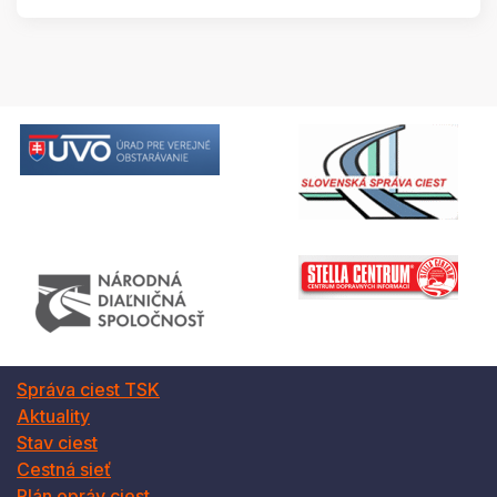
Správa ciest TSK
Aktuality
Stav ciest
Cestná sieť
Plán opráv ciest