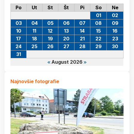
Po
Ut
St
Št
Pi
So
Ne
01
02
03
04
05
06
07
08
09
10
11
12
13
14
15
16
17
18
19
20
21
22
23
24
25
26
27
28
29
30
31
August 2026
Najnovšie fotografie