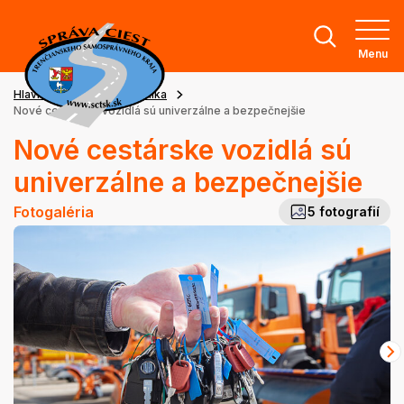
Menu
Hlavná stránka
Technika
Nové cestárske vozidlá sú univerzálne a bezpečnejšie
Nové cestárske vozidlá sú
univerzálne a bezpečnejšie
Fotogaléria
5 fotografií