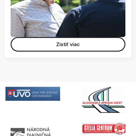
Zistiť viac