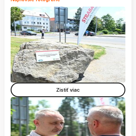
Zistiť viac