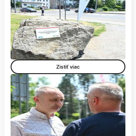
Zistiť viac