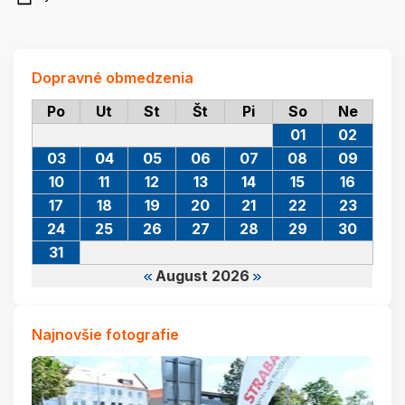
Dopravné obmedzenia
Po
Ut
St
Št
Pi
So
Ne
01
02
03
04
05
06
07
08
09
10
11
12
13
14
15
16
17
18
19
20
21
22
23
24
25
26
27
28
29
30
31
August 2026
Najnovšie fotografie