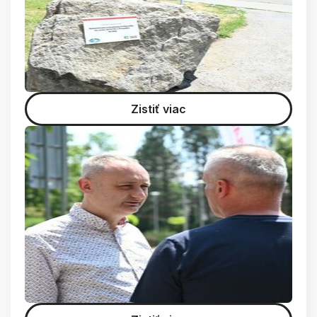
Zistiť viac