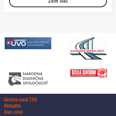
Zistiť viac
Správa ciest TSK
Aktuality
Stav ciest