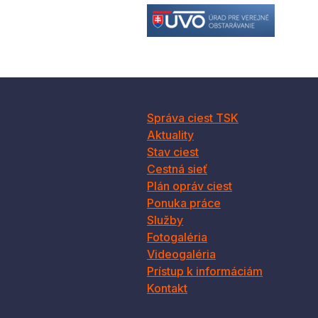
Správa ciest TSK
Aktuality
Stav ciest
Cestná sieť
Plán opráv ciest
Ponuka práce
Služby
Fotogaléria
Videogaléria
Prístup k informáciám
Kontakt