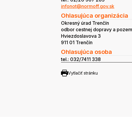
infonot@normoff.gov.sk
Ohlasujúca organizácia
Okresný úrad Trenčín
odbor cestnej dopravy a pozem
Hviezdoslavova 3
911 01 Trenčín
Ohlasujúca osoba
tel.: 032/7411 338
Vytlačiť stránku