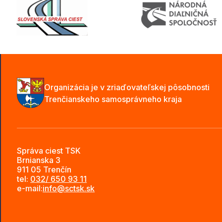
Organizácia je v zriaďovateľskej pôsobnosti
Trenčianskeho samosprávneho kraja
Správa ciest TSK
Brnianska 3
911 05 Trenčín
tel:
032/ 650 93 11
e-mail:
info@sctsk.sk