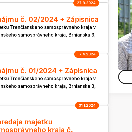
27.8.2024
ájmu č. 02/2024 + Zápisnica
etku Trenčianskeho samosprávneho kraja v
anskeho samosprávneho kraja, Brnianska 3,
17.4.2024
ájmu č. 01/2024 + Zápisnica
etku Trenčianskeho samosprávneho kraja v
anskeho samosprávneho kraja, Brnianska 3,
31.1.2024
redaja majetku
mosprávneho kraja č.