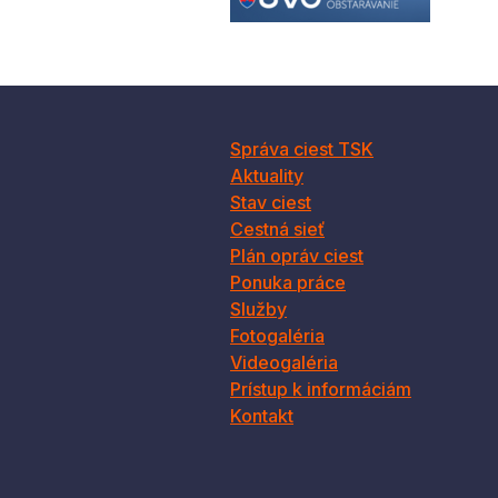
Správa ciest TSK
Aktuality
Stav ciest
Cestná sieť
Plán opráv ciest
Ponuka práce
Služby
Fotogaléria
Videogaléria
Prístup k informáciám
Kontakt