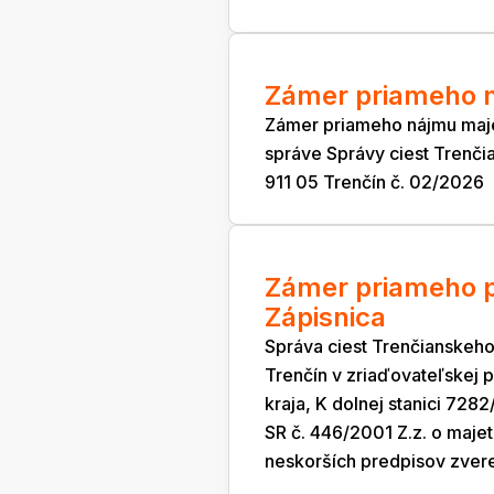
Zámer priameho n
Zámer priameho nájmu maj
správe Správy ciest Trenči
911 05 Trenčín č. 02/2026
Zámer priameho p
Zápisnica
Správa ciest Trenčianskeho
Trenčín v zriaďovateľskej
kraja, K dolnej stanici 728
SR č. 446/2001 Z.z. o maje
neskorších predpisov zvere