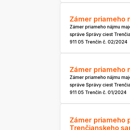
Zámer priameho n
Zámer priameho nájmu maj
správe Správy ciest Trenči
911 05 Trenčín č. 02/2024
Zámer priameho n
Zámer priameho nájmu maj
správe Správy ciest Trenči
911 05 Trenčín č. 01/2024
Zámer priameho p
Trenčianskeho sa