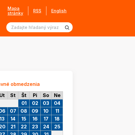
Mapa
RSS
English
stránky
avné obmedzenia
Ut
St
Št
Pi
So
Ne
01
02
03
04
06
07
08
09
10
11
13
14
15
16
17
18
20
21
22
23
24
25
27
28
29
30
31