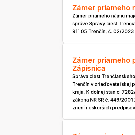
Zámer priameho n
Zámer priameho nájmu maj
správe Správy ciest Trenči
911 05 Trenčín, č. 02/2023
Zámer priameho p
Zápisnica
Správa ciest Trenčianskeho
Trenčín v zriaďovateľskej
kraja, K dolnej stanici 728
zákona NR SR č. 446/2001 
znení neskorších predpisov